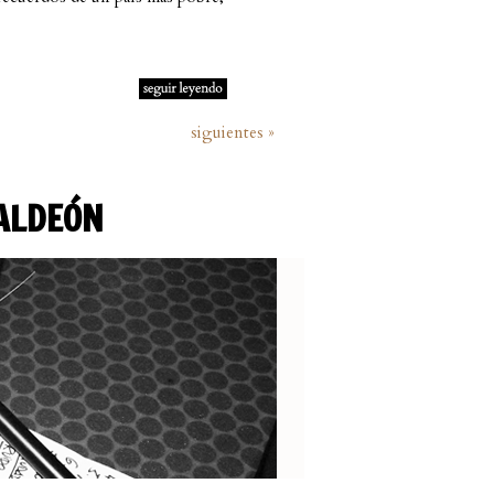
siguientes »
VALDEÓN