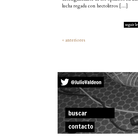
lucha regada con hectolitros […]
« anteriores
contacto