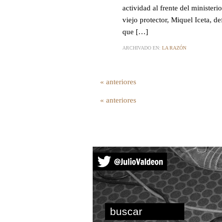
actividad al frente del ministeri
viejo protector, Miquel Iceta, 
que […]
ARCHIVADO EN:
LA RAZÓN
« anteriores
« anteriores