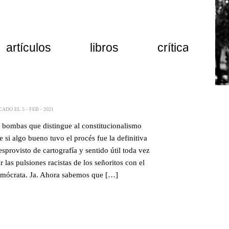
artículos
libros
crítica
ADO EL 5 - FEB - 2021
 bombas que distingue al constitucionalismo
 si algo bueno tuvo el procés fue la definitiva
sprovisto de cartografía y sentido útil toda vez
 las pulsiones racistas de los señoritos con el
demócrata. Ja. Ahora sabemos que […]